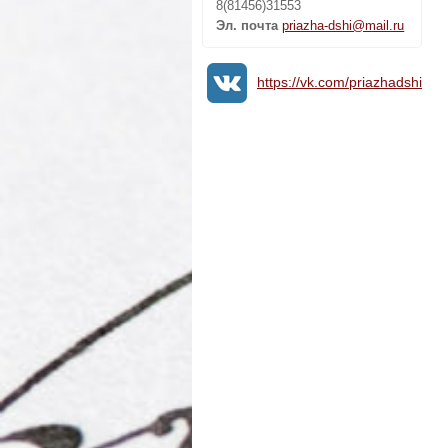
8(81456)31553
Эл. почта
priazha-dshi@mail.ru
https://vk.com/priazhadshi