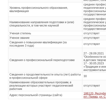
среднее профес
Уровень профессионального образования,
педагогическое
квалификация
профессиональн
государственная
среднее профес
Наименование направления подготовки и (или)
педагогическое
специальности, в том числе научной
профессиональн
государственная
Ученая степень
отсутствует
Ученое звание
отсутствует
Сведения о повышении квалификации (за
отсутствуют
последние 3 года)
27 - 28.09.2021
"Особенности ос
Сведения о профессиональной переподготовке
в детских творче
17 - 30.05.2023
«Традиции и инн
инструментально
Сведения о продолжительности опыта (лет) работы
30
в профессиональной сфере
Наименование образовательных программ, в
реализации которых участвует педагогический
отсутствуют
работник
186120, Республ
Адрес персональной страницы (сайта)
пгт. Пряжа, ул. 