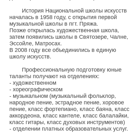
История Национальной школы искусств
началась в 1958 году, с открытия первой
музыкальной школы в пгт. Пряжа.
Позже открылась художественная школа,
затем появились школы в Святозере, Чалне,
Эссойле, Матросах.
В 2008 году все объединились в единую
школу искусств.
Профессиональную подготовку юные
таланты получают на отделениях:
- художественном
- хореографическом
- музыкальном (музыкальный фольклор,
народное пение, эстрадное пение, хоровое
пение, класс фортепиано, класс баяна, класс
аккордеона, класс кантеле, класс балалайки,
класс гитары, класс духовых инструментов)
- отделении платных образовательных услуг.