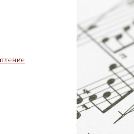
упление