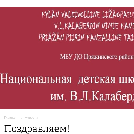
Главная
→
Новости
Поздравляем!