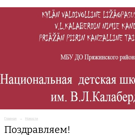
Главная
→
Новости
Поздравляем!