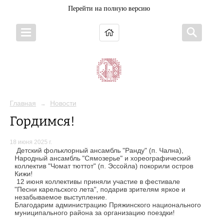
Перейти на полную версию
Главная
Новости
→
Гордимся!
18 июня 2025 г.
Детский фольклорный ансамбль "Ранду" (п. Чална),
Народный ансамбль "Сямозерье" и хореографический
коллектив "Чомат тюттот" (п. Эссойла) покорили остров
Кижи!
12 июня коллективы приняли участие в фестивале
"Песни карельского лета", подарив зрителям яркое и
незабываемое выступление.
Благодарим администрацию Пряжинского национального
муниципального района за организацию поездки!