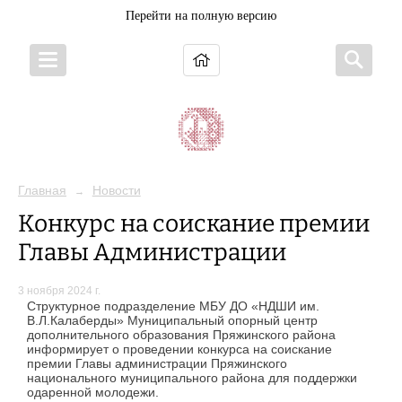
Перейти на полную версию
Главная
Новости
→
Конкурс на соискание премии
Главы Администрации
3 ноября 2024 г.
Структурное подразделение МБУ ДО «НДШИ им.
В.Л.Калаберды» Муниципальный опорный центр
дополнительного образования Пряжинского района
информирует о проведении конкурса на соискание
премии Главы администрации Пряжинского
национального муниципального района для поддержки
одаренной молодежи.