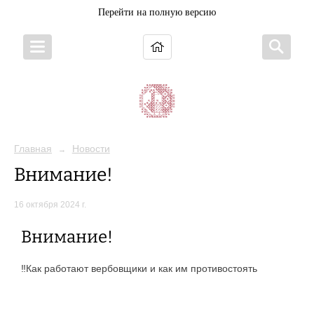
Перейти на полную версию
Главная
Новости
→
Внимание!
16 октября 2024 г.
Внимание!
‼Как работают вербовщики и как им противостоять