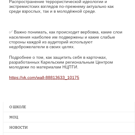
Распространение террористической идеологии и
экстремистских взглядов по-прежнему актуально как
среди взрослых, так и в молодёжной среде.
✅ Важно понимать, как происходит вербовка, какие слои
населения наиболее им подвержены и какие слабые
стороны каждой из аудиторий используют
недоброжелатели в своих целях.
Подробнее о том, как защитить себя в карточках,
разработанных Карельским региональным Центром
молодежи по материалам НЦПТИ.
https://vk.com/wall-88813633_10175
О ШКОЛЕ
МОЦ
НОВОСТИ